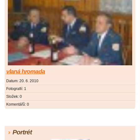
vlaná hromada
Datum:
20. 6. 2010
Fotografií:
1
Složek:
0
Komentářů:
0
Portrét