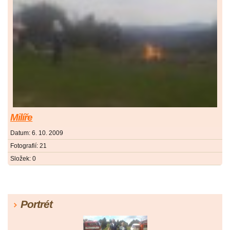
Milíře
Datum:
6. 10. 2009
Fotografií:
21
Složek:
0
Portrét