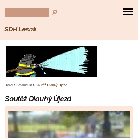
SDH Lesná
Úvod
»
Fotoalbum
»
Soutěž Dlouhý Újezd
Soutěž Dlouhý Újezd