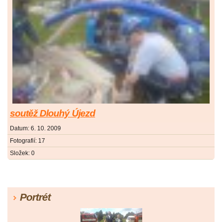
soutěž Dlouhý Újezd
Datum:
6. 10. 2009
Fotografií:
17
Složek:
0
Portrét